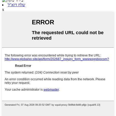
שלח דוא"ל
x