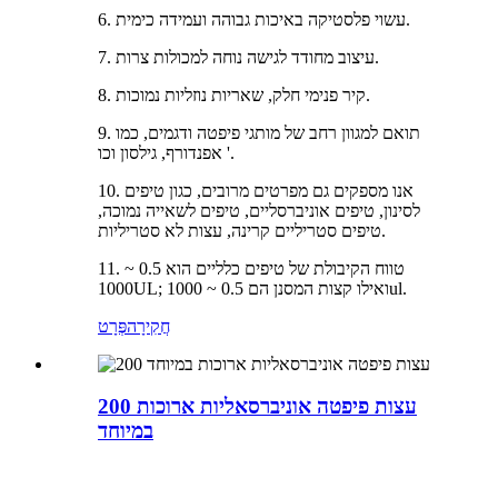
6. עשוי פלסטיקה באיכות גבוהה ועמידה כימית.
7. עיצוב מחודד לגישה נוחה למכולות צרות.
8. קיר פנימי חלק, שאריות נוזליות נמוכות.
9. תואם למגוון רחב של מותגי פיפטה ודגמים, כמו
אפנדורף, גילסון וכו '.
10. אנו מספקים גם מפרטים מרובים, כגון טיפים
לסינון, טיפים אוניברסליים, טיפים לשאייה נמוכה,
טיפים סטריליים קרינה, עצות לא סטריליות.
11. טווח הקיבולת של טיפים כלליים הוא 0.5 ~
1000UL; ואילו קצות המסנן הם 0.5 ~ 1000ul.
חֲקִירָה
פְּרָט
200 עצות פיפטה אוניברסאליות ארוכות
במיוחד