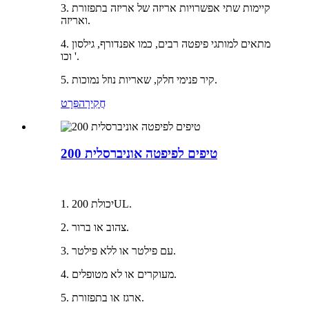
3. קיימות שתי אפשרויות אריזה של אריזה בתפזורת
ואריזה.
4. מתאים למותגי פיפטה רבים, כמו אפנדורף, גילסון
וכו '.
5. קיר פנימי חלק, שאריות נוזל נמוכות.
חֲקִירָה
פְּרָט
200 טיפים לפיפטה אוניברסלית
1. יכולת 200UL.
2. צהוב או ברור.
3. עם פילטר או ללא פילטר.
4. מעוקרים או לא מטופלים.
5. ארגז או בתפזורת.