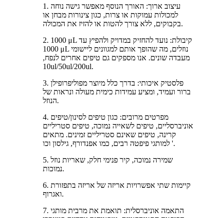
1. עיצוב ארוך: האורך הנוסף מאפשר גישה נוחה
למכולות עמוקות או צרות, כגון צינורות מבחן או
בקבוקים, ללא צורך להטות או להזיז את המכולה.
2. 1000 μL קיבולת: נועד להחזיק במדויק ולהפיץ עד
1000 μL נוזלים, מה שהופך אותם למגוונים ליישומי
מעבדה שונים. אנו מספקים גם טיפים אחרים לנפח,
10ul/50ul/200ul.
3. פלסטיק איכותי: בדרך כלל מיוצר מפוליפרופילן
ברור ועמיד, ומציע עמידות כימית מעולה ונראות של
הנוזל.
4. מפרטים מרובים: כגון טיפים לסינון/טיפים
אוניברסליים, טיפים לשאייה נמוכה, טיפים סטריליים
קרינה, טיפים שאינם סטריליים זמינים. מתאים
למותגי פיפטה רבים, כמו אפנדורף, גילסון וכו '.
5. שמירה נמוכה, קיר פנימי חלק, שאריות נוזל
נמוכות.
6. קיימות שתי אפשרויות אריזה של אריזה בתפזורת
ואגרוף.
7. התאמה אוניברסלית: תואמת את מרבית מותגי