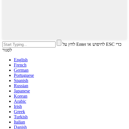
לחץ על Enter לחיפוש או ESC כדי
לסגור
English
French
German
Portuguese
Spanish
Russian
Japanese
Korean
Arabic
Irish
Greek
Turkish
Italian
Danish