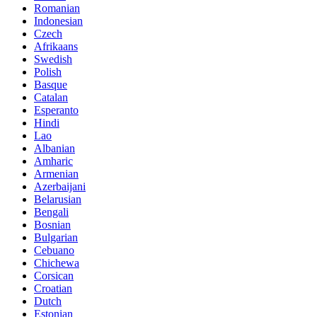
Romanian
Indonesian
Czech
Afrikaans
Swedish
Polish
Basque
Catalan
Esperanto
Hindi
Lao
Albanian
Amharic
Armenian
Azerbaijani
Belarusian
Bengali
Bosnian
Bulgarian
Cebuano
Chichewa
Corsican
Croatian
Dutch
Estonian