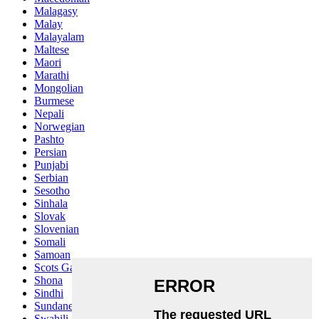
Malagasy
Malay
Malayalam
Maltese
Maori
Marathi
Mongolian
Burmese
Nepali
Norwegian
Pashto
Persian
Punjabi
Serbian
Sesotho
Sinhala
Slovak
Slovenian
Somali
Samoan
Scots Gaelic
Shona
Sindhi
Sundanese
Swahili