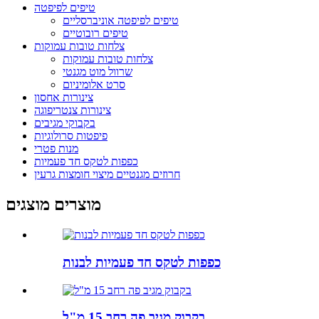
טיפים לפיפטה
טיפים לפיפטה אוניברסליים
טיפים רובוטיים
צלחות טובות עמוקות
צלחות טובות עמוקות
שרוול מוט מגנטי
סרט אלומיניום
צינורות אחסון
צינורות צנטריפוגה
בקבוקי מגיבים
פיפטות סרולוגיות
מנות פטרי
כפפות לטקס חד פעמיות
חרוזים מגנטיים מיצוי חומצות גרעין
מוצרים מוצגים
כפפות לטקס חד פעמיות לבנות
בקבוק מגיב פה רחב 15 מ"ל