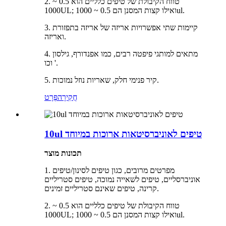
2. טווח הקיבולת של טיפים כלליים הוא 0.5 ~
1000UL; ואילו קצות המסנן הם 0.5 ~ 1000ul.
3. קיימות שתי אפשרויות אריזה של אריזה בתפזורת
ואריזה.
4. מתאים למותגי פיפטה רבים, כמו אפנדורף, גילסון
וכו '.
5. קיר פנימי חלק, שאריות נוזל נמוכות.
חֲקִירָה
פְּרָט
10ul טיפים לאוניברסיטאות ארוכות במיוחד
תכונות מוצר
1. מפרטים מרובים, כגון טיפים לסינון/טיפים
אוניברסליים, טיפים לשאייה נמוכה, טיפים סטריליים
קרינה, טיפים שאינם סטריליים זמינים.
2. טווח הקיבולת של טיפים כלליים הוא 0.5 ~
1000UL; ואילו קצות המסנן הם 0.5 ~ 1000ul.