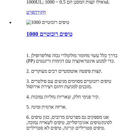
1000UL; ואילו קצות המסנן הם 0.5 ~ 1000ul.
חֲקִירָה
פְּרָט
1000 טיפים רובוטיים
1. בדרך כלל עשוי מחומר מולקולרי גבוה פוליפרופילן
(PP) כדי למנוע אינטראקציה עם דגימות וריגנטים.
2. קצות פיפטה אוטומטיים רבים מעוקרים.
3. טיפים רובוטיים מסוימים מגיעים עם פילטרים
מובנים למניעת זיהום ויצירת אירוסול.
4. קיר פנימי חלק, שאריות נוזליות נמוכות.
5. אריזה ארגזית זמינה.
6. אנו מספקים גם מפרטים מרובים, כגון טיפים
לסינון/טיפים אוניברסליים, טיפים לשאייה נמוכה,
טיפים סטריליים קרינה, טיפים לא סטריליים.